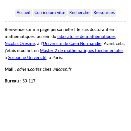
Accueil
Curriculum vitæ
Recherche
Ressources
Bienvenue sur ma page personnelle ! Je suis doctorant en
mathématiques, au sein du
laboratoire de mathématiques
Nicolas Oresme
, à l'
Université de Caen Normandie
. Avant cela,
j’étais étudiant en
Master 2 de mathématiques fondamentales
à
Sorbonne Université
, à Paris.
Mail
:
adrien.cortes
chez
unicaen.fr
Bureau
: S3-117